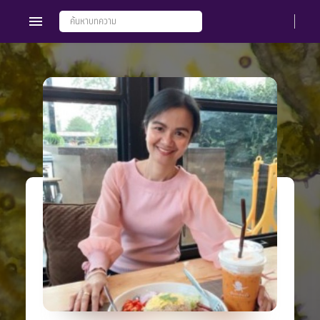
Members
Groups