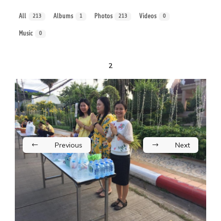
All
Albums
Photos
Videos
213
1
213
0
Music
0
2
Previous
Next