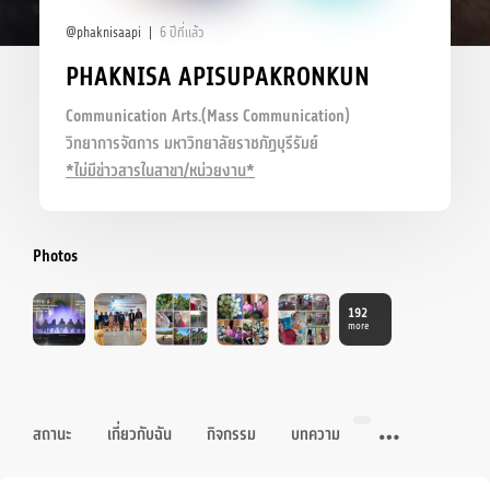
@phaknisaapi
6 ปีที่แล้ว
PHAKNISA APISUPAKRONKUN
Communication Arts.(Mass Communication)
วิทยาการจัดการ มหาวิทยาลัยราชภัฏบุรีรัมย์
*ไม่มีข่าวสารในสาขา/หน่วยงาน*
Photos
192
more
สถานะ
เกี่ยวกับฉัน
กิจกรรม
บทความ