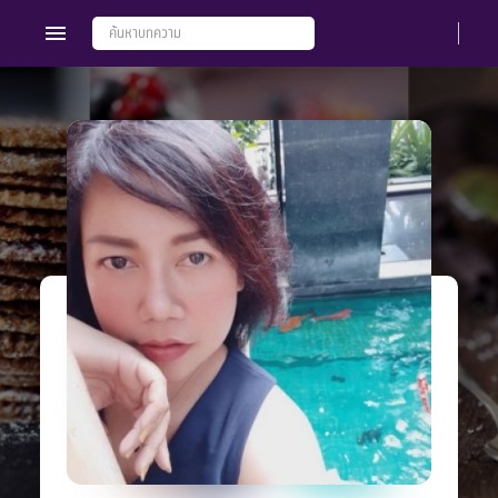
Members
Groups