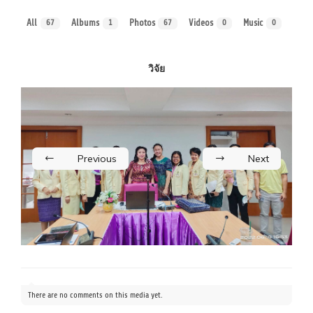
All
Albums
Photos
Videos
Music
67
1
67
0
0
วิจัย
Previous
Next
There are no comments on this media yet.