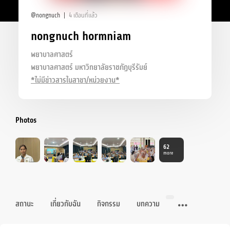
@nongnuch
4 เดือนที่แล้ว
nongnuch hormniam
พยาบาลศาสตร์
พยาบาลศาสตร์ มหาวิทยาลัยราชภัฏบุรีรัมย์
*ไม่มีข่าวสารในสาขา/หน่วยงาน*
Photos
62
more
สถานะ
เกี่ยวกับฉัน
กิจกรรม
บทความ