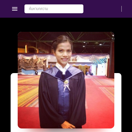
Members
Groups