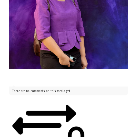
There are no comments on this media yet.