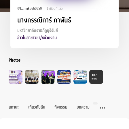
@kannika660359
1 เดือนที่แล้ว
นางกรรณิการ์ ภาพันธ์
มหาวิทยาลัยราชภัฏบุรีรัมย์
ข่าวในสาขาวิชา/หน่วยงาน
Photos
107
more
สถานะ
เกี่ยวกับฉัน
กิจกรรม
บทความ