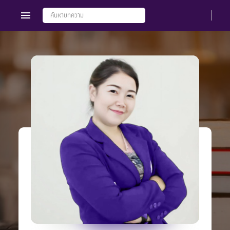
Members
Groups