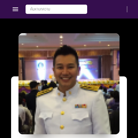
Members
Groups