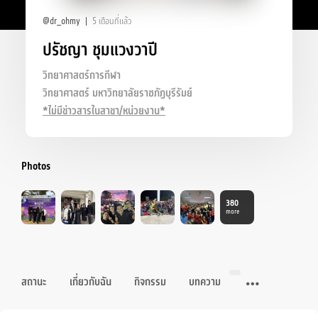
@dr_ohmy
5 เดือนที่แล้ว
ปรัชญา ชุมแวงวาปี
วิทยาศาสตร์การกีฬา
วิทยาศาสตร์ มหาวิทยาลัยราชภัฏบุรีรัมย์
*ไม่มีข่าวสารในสาขา/หน่วยงาน*
Photos
380
more
สถานะ
เกี่ยวกับฉัน
กิจกรรม
บทความ