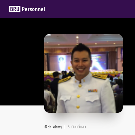
Members
Groups
5 เดือนที่แล้ว
@dr_ohmy