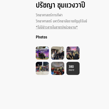
ปรัชญา ชุมแวงวาปี
วิทยาศาสตร์การกีฬา
วิทยาศาสตร์ มหาวิทยาลัยราชภัฏบุรีรัมย์
*ไม่มีข่าวสารในสาขา/หน่วยงาน*
Photos
380
more