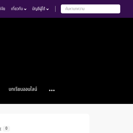
จัย
เกี่ยวกับ
บัญชีผู้ใช้
บทเรียนออนไลน์
c
0