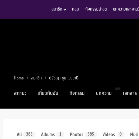
สมาชิก
กลุ่ม
กิจกรรมล่าสุด
บทความและงานวิ
Home
สมาชิก
ปรัชญา ชุมแวงวาปี
สถานะ
เกี่ยวกับฉัน
กิจกรรม
บทความ
เอกสาร
All
Albums
Photos
Videos
Musi
385
1
385
0