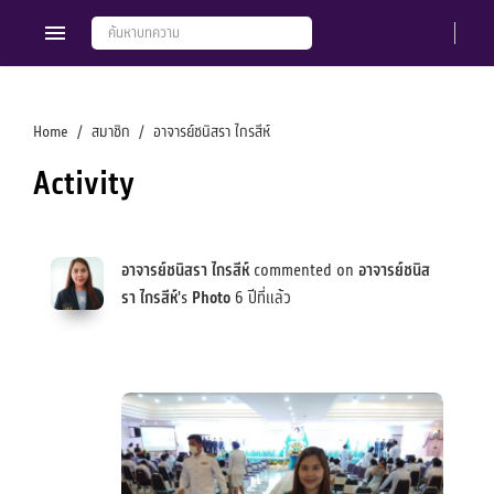
Home
สมาชิก
อาจารย์ชนิสรา ไกรสีห์
Activity
Members
Groups
อาจารย์ชนิสรา ไกรสีห์
commented on
อาจารย์ชนิส
รา ไกรสีห์
's
Photo
6 ปีที่แล้ว