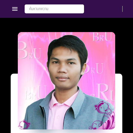
Members
Groups