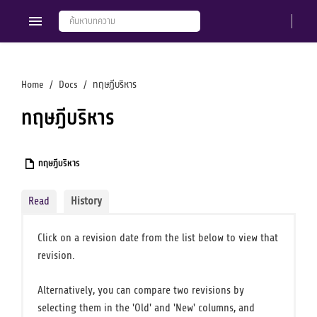
Home
Docs
ทฤษฎีบริหาร
ทฤษฎีบริหาร
Members
Groups
ทฤษฎีบริหาร
Read
History
Click on a revision date from the list below to view that
revision.
Alternatively, you can compare two revisions by
selecting them in the 'Old' and 'New' columns, and