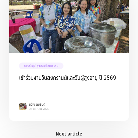
การทำนุบำรุงศิลปวัฒนธรรม
เข้าร่วมงานวันสงกรานต์และวันผู้สูงอายุ ปี 2569
ขวัญ สมยินดี
20 เมษายน 2026