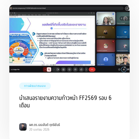
การพัฒนาตนเอง
นำเสนอรายงานความก้าวหน้า FF2569 รอบ 6
เดือน
ผศ.ดร.เลอสันต์ ฤทธิขันธ์
20 เมษายน 2026