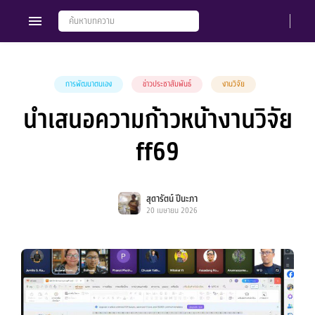
การพัฒนาตนเอง
ข่าวประชาสัมพันธ์
งานวิจัย
นำเสนอความก้าวหน้างานวิจัย
Members
Groups
ff69
สุดารัตน์ ปีนะภา
20 เมษายน 2026