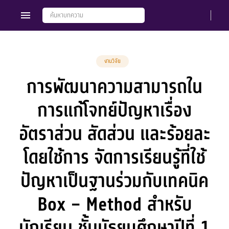
งานวิจัย
การพัฒนาความสามารถใน
Members
Groups
การแก้โจทย์ปัญหาเรื่อง
อัตราส่วน สัดส่วน และร้อยละ
โดยใช้การ จัดการเรียนรู้ที่ใช้
ปัญหาเป็นฐานร่วมกับเทคนิค
Box – Method สำหรับ
นักเรียน ชั้นมัธยมศึกษาปีที่ 1