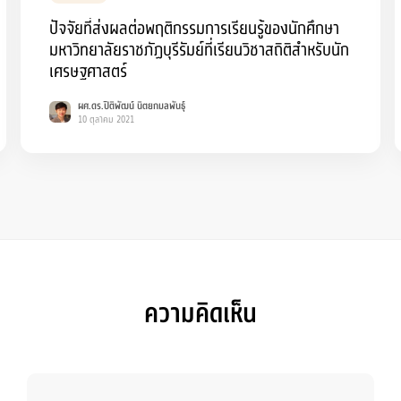
ปัจจัยที่ส่งผลต่อพฤติกรรมการเรียนรู้ของนักศึกษา
มหาวิทยาลัยราชภัฏบุรีรัมย์ที่เรียนวิชาสถิติสําหรับนัก
เศรษฐศาสตร์
ผศ.ดร.ปิติพัฒน์ นิตยกมลพันธุ์
10 ตุลาคม 2021
ความคิดเห็น