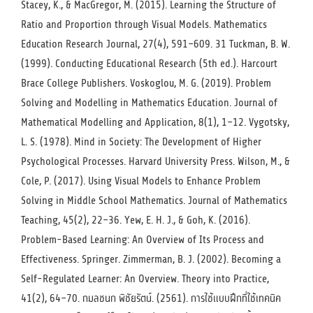
Stacey, K., & MacGregor, M. (2015). Learning the Structure of
Ratio and Proportion through Visual Models. Mathematics
Education Research Journal, 27(4), 591–609. 31 Tuckman, B. W.
(1999). Conducting Educational Research (5th ed.). Harcourt
Brace College Publishers. Voskoglou, M. G. (2019). Problem
Solving and Modelling in Mathematics Education. Journal of
Mathematical Modelling and Application, 8(1), 1–12. Vygotsky,
L. S. (1978). Mind in Society: The Development of Higher
Psychological Processes. Harvard University Press. Wilson, M., &
Cole, P. (2017). Using Visual Models to Enhance Problem
Solving in Middle School Mathematics. Journal of Mathematics
Teaching, 45(2), 22–36. Yew, E. H. J., & Goh, K. (2016).
Problem-Based Learning: An Overview of Its Process and
Effectiveness. Springer. Zimmerman, B. J. (2002). Becoming a
Self-Regulated Learner: An Overview. Theory into Practice,
41(2), 64–70. กมลชนก พิชัยรัตน์. (2561). การใช้แบบฝึกที่ใช้เทคนิค