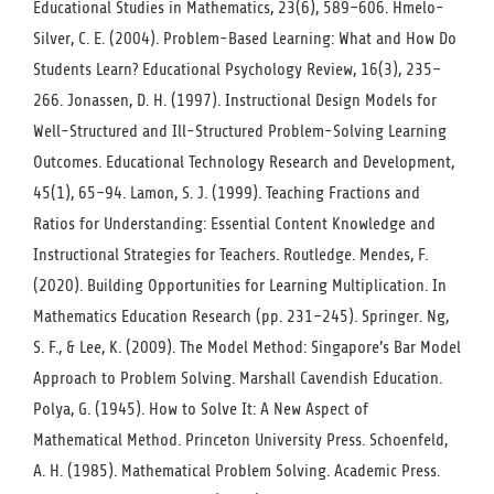
Educational Studies in Mathematics, 23(6), 589–606. Hmelo-
Silver, C. E. (2004). Problem-Based Learning: What and How Do
Students Learn? Educational Psychology Review, 16(3), 235–
266. Jonassen, D. H. (1997). Instructional Design Models for
Well-Structured and Ill-Structured Problem-Solving Learning
Outcomes. Educational Technology Research and Development,
45(1), 65–94. Lamon, S. J. (1999). Teaching Fractions and
Ratios for Understanding: Essential Content Knowledge and
Instructional Strategies for Teachers. Routledge. Mendes, F.
(2020). Building Opportunities for Learning Multiplication. In
Mathematics Education Research (pp. 231–245). Springer. Ng,
S. F., & Lee, K. (2009). The Model Method: Singapore’s Bar Model
Approach to Problem Solving. Marshall Cavendish Education.
Polya, G. (1945). How to Solve It: A New Aspect of
Mathematical Method. Princeton University Press. Schoenfeld,
A. H. (1985). Mathematical Problem Solving. Academic Press.