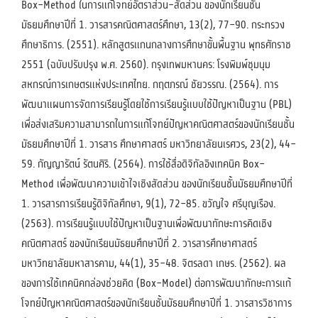
Box–Method ในการแก้โจทย์อัตราส่วน–สัดส่วน ของนักเรียนชั้น
มัธยมศึกษาปีที่ 1. วารสารคณิตศาสตร์ศึกษา, 13(2), 77–90. กระทรวง
ศึกษาธิการ. (2551). หลักสูตรแกนกลางการศึกษาขั้นพื้นฐาน พุทธศักราช
2551 (ฉบับปรับปรุง พ.ศ. 2560). กรุงเทพมหานคร: โรงพิมพ์ชุมนุม
สหกรณ์การเกษตรแห่งประเทศไทย. กฤตภรณ์ ชัยวรรณ. (2564). การ
พัฒนาแผนการจัดการเรียนรู้โดยใช้การเรียนรู้แบบใช้ปัญหาเป็นฐาน (PBL)
เพื่อส่งเสริมความสามารถในการแก้โจทย์ปัญหาคณิตศาสตร์ของนักเรียนชั้น
มัธยมศึกษาปีที่ 1. วารสาร ศึกษาศาสตร์ มหาวิทยาลัยนเรศวร, 23(2), 44–
59. กัญญารัตน์ รัตนศิริ. (2564). การใช้สื่อดิจิทัลอิงเทคนิค Box–
Method เพื่อพัฒนาความเข้าใจเชิงสัดส่วน ของนักเรียนชั้นมัธยมศึกษาปีที่
1. วารสารการเรียนรู้ดิจิทัลศึกษา, 9(1), 72–85. ขวัญใจ ศรีบุญเรือง.
(2563). การเรียนรู้แบบใช้ปัญหาเป็นฐานเพื่อพัฒนาทักษะการคิดเชิง
คณิตศาสตร์ ของนักเรียนมัธยมศึกษาปีที่ 2. วารสารศึกษาศาสตร์
มหาวิทยาลัยมหาสารคาม, 44(1), 35–48. จิตรลดา เกษร. (2562). ผล
ของการใช้เทคนิคกล่องช่วยคิด (Box–Model) ต่อการพัฒนาทักษะการแก้
โจทย์ปัญหาคณิตศาสตร์ของนักเรียนชั้นมัธยมศึกษาปีที่ 1. วารสารวิชาการ