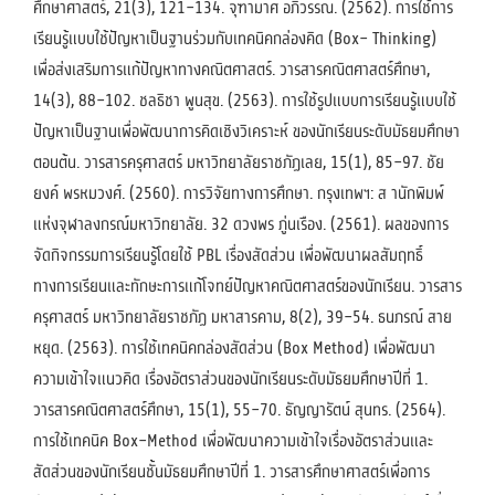
ศึกษาศาสตร์, 21(3), 121–134. จุฑามาศ อภิวรรณ. (2562). การใช้การ
เรียนรู้แบบใช้ปัญหาเป็นฐานร่วมกับเทคนิคกล่องคิด (Box– Thinking)
เพื่อส่งเสริมการแก้ปัญหาทางคณิตศาสตร์. วารสารคณิตศาสตร์ศึกษา,
14(3), 88–102. ชลธิชา พูนสุข. (2563). การใช้รูปแบบการเรียนรู้แบบใช้
ปัญหาเป็นฐานเพื่อพัฒนาการคิดเชิงวิเคราะห์ ของนักเรียนระดับมัธยมศึกษา
ตอนต้น. วารสารครุศาสตร์ มหาวิทยาลัยราชภัฏเลย, 15(1), 85–97. ชัย
ยงค์ พรหมวงศ์. (2560). การวิจัยทางการศึกษา. กรุงเทพฯ: ส านักพิมพ์
แห่งจุฬาลงกรณ์มหาวิทยาลัย. 32 ดวงพร ภู่นเรือง. (2561). ผลของการ
จัดกิจกรรมการเรียนรู้โดยใช้ PBL เรื่องสัดส่วน เพื่อพัฒนาผลสัมฤทธิ์
ทางการเรียนและทักษะการแก้โจทย์ปัญหาคณิตศาสตร์ของนักเรียน. วารสาร
ครุศาสตร์ มหาวิทยาลัยราชภัฏ มหาสารคาม, 8(2), 39–54. ธนภรณ์ สาย
หยุด. (2563). การใช้เทคนิคกล่องสัดส่วน (Box Method) เพื่อพัฒนา
ความเข้าใจแนวคิด เรื่องอัตราส่วนของนักเรียนระดับมัธยมศึกษาปีที่ 1.
วารสารคณิตศาสตร์ศึกษา, 15(1), 55–70. ธัญญารัตน์ สุนทร. (2564).
การใช้เทคนิค Box–Method เพื่อพัฒนาความเข้าใจเรื่องอัตราส่วนและ
สัดส่วนของนักเรียนชั้นมัธยมศึกษาปีที่ 1. วารสารศึกษาศาสตร์เพื่อการ