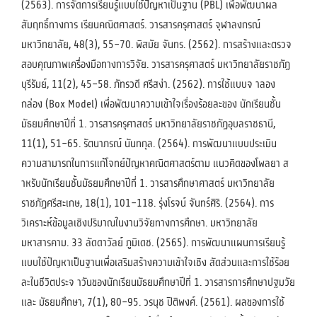
(2563). การจัดการเรียนรู้แบบใช้ปัญหาเป็นฐาน (PBL) เพื่อพัฒนาผล
สัมฤทธิ์ทางการ เรียนคณิตศาสตร์. วารสารครุศาสตร์ จุฬาลงกรณ์
มหาวิทยาลัย, 48(3), 55–70. พิสมัย จันทร. (2562). การสร้างและตรวจ
สอบคุณภาพเครื่องมือทางการวิจัย. วารสารครุศาสตร์ มหาวิทยาลัยราชภัฏ
บุรีรัมย์, 11(2), 45–58. ภัทรวดี ศรีสง่า. (2562). การใช้แบบจ าลอง
กล่อง (Box Model) เพื่อพัฒนาความเข้าใจเรื่องร้อยละของ นักเรียนชั้น
มัธยมศึกษาปีที่ 1. วารสารครุศาสตร์ มหาวิทยาลัยราชภัฏอุบลราชธานี,
11(1), 51–65. รัตนาภรณ์ นันทกุล. (2564). การพัฒนาแบบประเมิน
ความสามารถในการแก้โจทย์ปัญหาคณิตศาสตร์ตาม แนวคิดของโพลยา ส
าหรับนักเรียนชั้นมัธยมศึกษาปีที่ 1. วารสารศึกษาศาสตร์ มหาวิทยาลัย
ราชภัฏศรีสะเกษ, 18(1), 101–118. รุ่งโรจน์ จันทร์ศิริ. (2564). การ
วิเคราะห์ข้อมูลเชิงปริมาณในงานวิจัยทางการศึกษา. มหาวิทยาลัย
มหาสารคาม. 33 ลัดดาวัลย์ ภูมิเดช. (2565). การพัฒนาแผนการเรียนรู้
แบบใช้ปัญหาเป็นฐานเพื่อเสริมสร้างความเข้าใจเชิง สัดส่วนและการใช้ร้อย
ละในชีวิตประจ าวันของนักเรียนมัธยมศึกษาปีที่ 1. วารสารการศึกษาปฐมวัย
และ มัธยมศึกษา, 7(1), 80–95. วรนุช ปิติพงศ์. (2561). ผลของการใช้