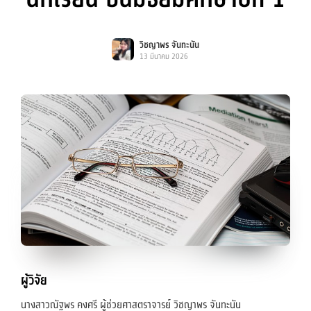
วิชญาพร จันทะนัน
13 มีนาคม 2026
ผู้วิจัย
นางสาวณัฐพร คงศรี ผู้ช่วยศาสตราจารย์ วิชญาพร จันทะนัน