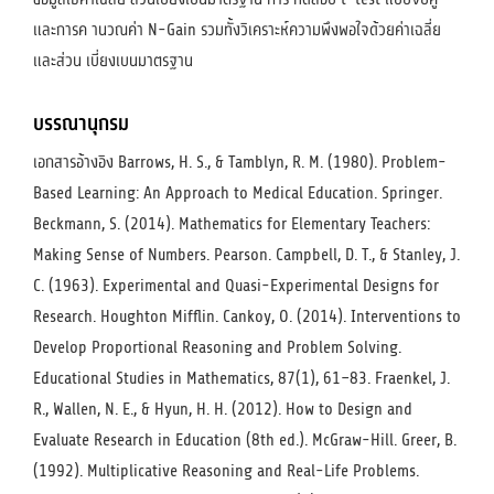
และการค านวณค่า N-Gain รวมทั้งวิเคราะห์ความพึงพอใจด้วยค่าเฉลี่ย
และส่วน เบี่ยงเบนมาตรฐาน
บรรณานุกรม
เอกสารอ้างอิง Barrows, H. S., & Tamblyn, R. M. (1980). Problem-
Based Learning: An Approach to Medical Education. Springer.
Beckmann, S. (2014). Mathematics for Elementary Teachers:
Making Sense of Numbers. Pearson. Campbell, D. T., & Stanley, J.
C. (1963). Experimental and Quasi-Experimental Designs for
Research. Houghton Mifflin. Cankoy, O. (2014). Interventions to
Develop Proportional Reasoning and Problem Solving.
Educational Studies in Mathematics, 87(1), 61–83. Fraenkel, J.
R., Wallen, N. E., & Hyun, H. H. (2012). How to Design and
Evaluate Research in Education (8th ed.). McGraw-Hill. Greer, B.
(1992). Multiplicative Reasoning and Real-Life Problems.