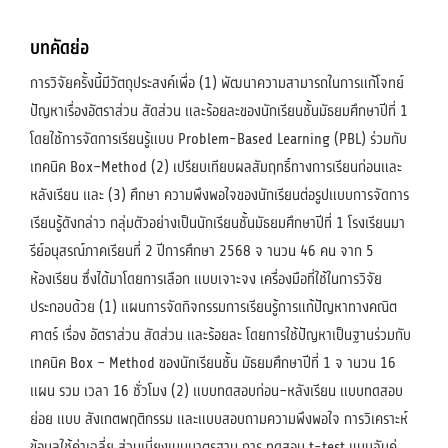
บทคัดย่อ
การวิจัยครั้งนี้มีวัตถุประสงค์เพื่อ (1) พัฒนาความสามารถในการแก้โจทย์
ปัญหาเรื่องอัตราส่วน สัดส่วน และร้อยละของนักเรียนชั้นมัธยมศึกษาปีที่ 1
โดยใช้การจัดการเรียนรู้แบบ Problem-Based Learning (PBL) ร่วมกับ
เทคนิค Box–Method (2) เปรียบเทียบผลสัมฤทธิ์ทางการเรียนก่อนและ
หลังเรียน และ (3) ศึกษา ความพึงพอใจของนักเรียนต่อรูปแบบการจัดการ
เรียนรู้ดังกล่าว กลุ่มตัวอย่างเป็นนักเรียนชั้นมัธยมศึกษาปีที่ 1 โรงเรียนมา
รีย์อนุสรณ์ภาคเรียนที่ 2 ปีการศึกษา 2568 จ านวน 46 คน จาก 5
ห้องเรียน ซึ่งได้มาโดยการเลือก แบบเจาะจง เครื่องมือที่ใช้ในการวิจัย
ประกอบด้วย (1) แผนการจัดกิจกรรมการเรียนรู้การแก้ปัญหาทางคณิต
ศาตร์ เรื่อง อัตราส่วน สัดส่วน และร้อยละ โดยการใช้ปัญหาเป็นฐานร่วมกับ
เทคนิค Box – Method ของนักเรียนชั้น มัธยมศึกษาปีที่ 1 จ านวน 16
แผน รวม เวลา 16 ชั่วโมง (2) แบบทดสอบก่อน–หลังเรียน แบบทดสอบ
ย่อย แบบ สังเกตพฤติกรรม และแบบสอบถามความพึงพอใจ การวิเคราะห์
ข้อมูลใช้ค่าเฉลี่ย ส่วนเบี่ยงเบนมาตรฐาน การ ทดสอบ t-test แบบจับคู่