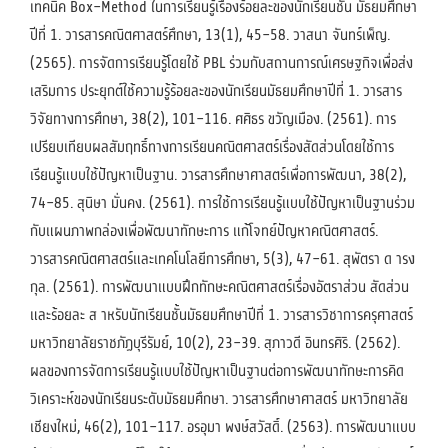
เทคนิค Box–Method ในการเรียนรู้เรื่องร้อยละของนักเรียนชั้น มัธยมศึกษา
ปีที่ 1. วารสารคณิตศาสตร์ศึกษา, 13(1), 45–58. วาสนา จันทร์เพ็ญ.
(2565). การจัดการเรียนรู้โดยใช้ PBL ร่วมกับสถานการณ์เศรษฐกิจเพื่อส่ง
เสริมการ ประยุกต์ใช้ความรู้ร้อยละของนักเรียนมัธยมศึกษาปีที่ 1. วารสาร
วิจัยทางการศึกษา, 38(2), 101–116. ศศิธร ขวัญเมือง. (2561). การ
เปรียบเทียบผลสัมฤทธิ์ทางการเรียนคณิตศาสตร์เรื่องสัดส่วนโดยใช้การ
เรียนรู้แบบใช้ปัญหาเป็นฐาน. วารสารศึกษาศาสตร์เพื่อการพัฒนา, 38(2),
74–85. สุนิษา มั่นคง. (2561). การใช้การเรียนรู้แบบใช้ปัญหาเป็นฐานร่วม
กับแผนภาพกล่องเพื่อพัฒนาทักษะการ แก้โจทย์ปัญหาคณิตศาสตร์.
วารสารคณิตศาสตร์และเทคโนโลยีการศึกษา, 5(3), 47–61. สุพัตรา ด ารง
กุล. (2561). การพัฒนาแบบฝึกทักษะคณิตศาสตร์เรื่องอัตราส่วน สัดส่วน
และร้อยละ ส าหรับนักเรียนชั้นมัธยมศึกษาปีที่ 1. วารสารวิชาการครุศาสตร์
มหาวิทยาลัยราชภัฏบุรีรัมย์, 10(2), 23–39. สุภาวดี อินทรศิริ. (2562).
ผลของการจัดการเรียนรู้แบบใช้ปัญหาเป็นฐานต่อการพัฒนาทักษะการคิด
วิเคราะห์ของนักเรียนระดับมัธยมศึกษา. วารสารศึกษาศาสตร์ มหาวิทยาลัย
เชียงใหม่, 46(2), 101–117. อรอุมา พงษ์สวัสดิ์. (2563). การพัฒนาแบบ