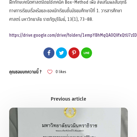
ฝึกทักษะคณิตศาสตร์โดยใช้เทคนิค Box–Method เพื่อ ส่งเสริมผลสัมฤทธิ์
ทางการเรียนเรื่องร้อยละของนักเรียนชั้นมัธยมศึกษาปีที่ 1. วารสารศึกษา
ศาสตร์ มหาวิทยาลัย ราชภัฏบุรีรัมย์, 13(1), 73–88.
https://drive.google.com/drive/folders/1empYBhMqQA0QVfxQtU7zI
คุณชอบบทความนี้ ?
0
likes