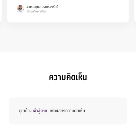
อ.ดร.นฤมล ประครองรักษ์
10 มีนาคม 2026
ความคิดเห็น
คุณต้อง
เข้าสู่ระบบ
เพื่อแสดงความคิดเห็น
Members
Groups