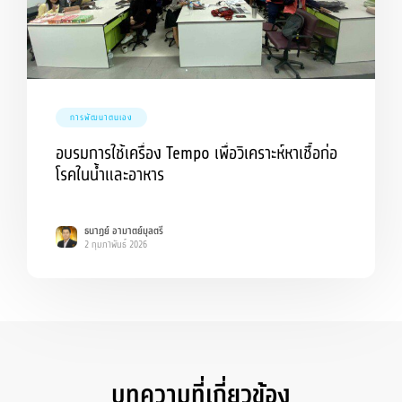
การพัฒนาตนเอง
อบรมการใช้เครื่อง Tempo เพื่อวิเคราะห์หาเชื้อก่อ
โรคในน้ำและอาหาร
ธนาฏย์ อามาตย์มุลตรี
2 กุมภาพันธ์ 2026
บทความที่เกี่ยวข้อง