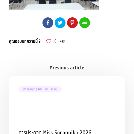
คุณชอบบทความนี้ ?
0
likes
การทำนุบำรุงศิลปวัฒนธรรม
การประกวด Miss Supannika 2026