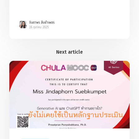
จินดาพร สืบขำเพชร
16 ตุลาคม 2025