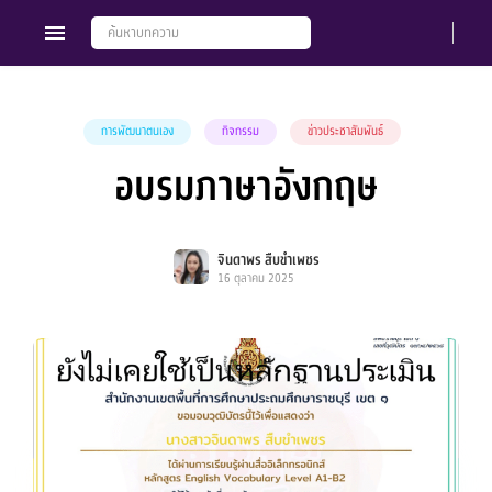
การพัฒนาตนเอง
กิจกรรม
ข่าวประชาสัมพันธ์
อบรมภาษาอังกฤษ
Members
Groups
จินดาพร สืบขำเพชร
16 ตุลาคม 2025