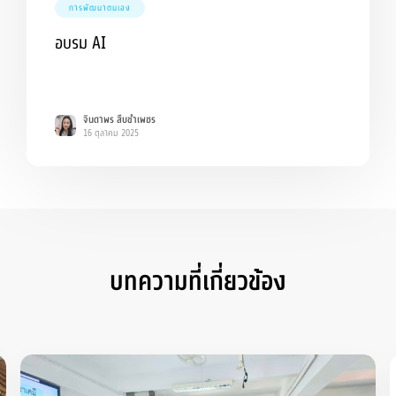
การพัฒนาตนเอง
อบรม AI
จินดาพร สืบขำเพชร
16 ตุลาคม 2025
บทความที่เกี่ยวข้อง