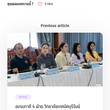
คุณชอบบทความนี้ ?
0
likes
กิจกรรม
อบรมภาคี 4 ฝ่าย วิทยาลัยเทคนิคบุรีรัมย์