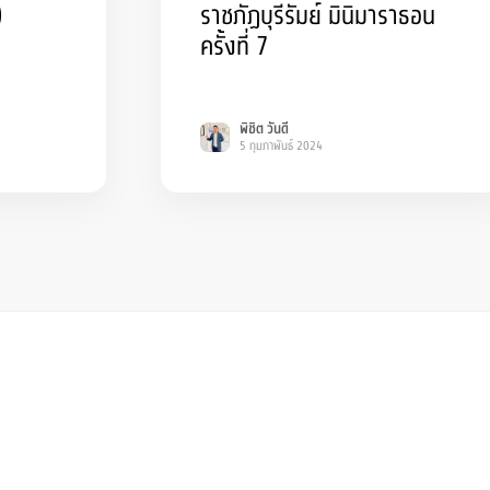
)
ราชภัฏบุรีรัมย์ มินิมาราธอน
ครั้งที่ 7
พิชิต วันดี
5 กุมภาพันธ์ 2024