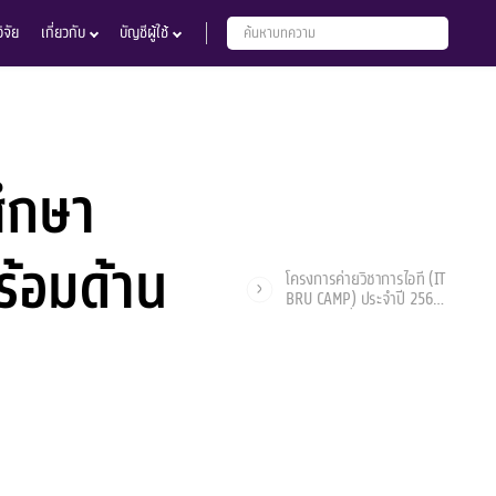
จัย
เกี่ยวกับ
บัญชีผู้ใช้
ึกษา
ร้อมด้าน
โครงการค่ายวิชาการไอที (IT
BRU CAMP) ประจำปี 2568
“การสร้างสื่อด้วย
นวัตกรรมAI”