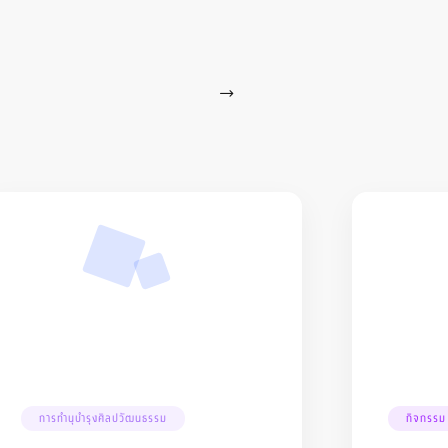
การทำนุบำรุงศิลปวัฒนธรรม
กิจกรรม