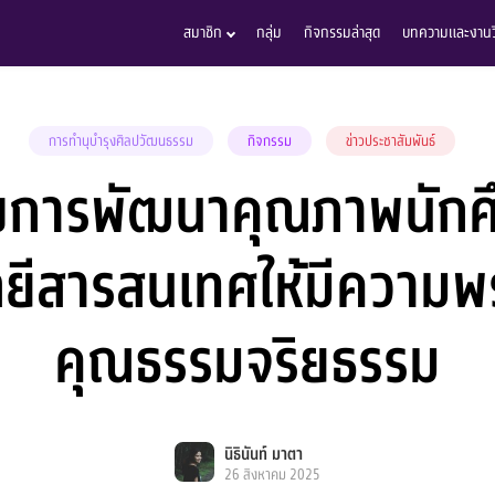
สมาชิก
กลุ่ม
กิจกรรมล่าสุด
บทความและงานวิ
การทำนุบำรุงศิลปวัฒนธรรม
กิจกรรม
ข่าวประชาสัมพันธ์
งการพัฒนาคุณภาพนักศ
ยีสารสนเทศให้มีความพ
คุณธรรมจริยธรรม
นิธินันท์ มาตา
26 สิงหาคม 2025