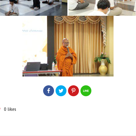
0
likes