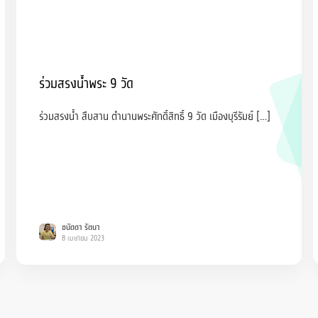
ร่วมสรงน้ำพระ 9 วัด
ร่วมสรงน้ำ สืบสาน ตำนานพระศักดิ์สิทธิ์ 9 วัด เมืองบุรีรัมย์ […]
ชนัดดา รัตนา
8 เมษายน 2023