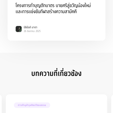
โครงการทำบุญตักบาตร บายศรีสู่ขวัญน้องใหม่
และการแข่งขันกีฬาสร้างความสามัคคี
นิธินันท์ มาตา
26 สิงหาคม 2025
บทความที่เกี่ยวข้อง
การทำนุบำรุงศิลปวัฒนธรรม