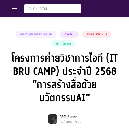
การทำนุบำรุงศิลปวัฒนธรรม
กิจกรรม
ข่าวประชาสัมพันธ์
บริการวิชาการ
Members
Groups
โครงการค่ายวิชาการไอที (IT
BRU CAMP) ประจำปี 2568
“การสร้างสื่อด้วย
นวัตกรรมAI”
นิธินันท์ มาตา
26 สิงหาคม 2025