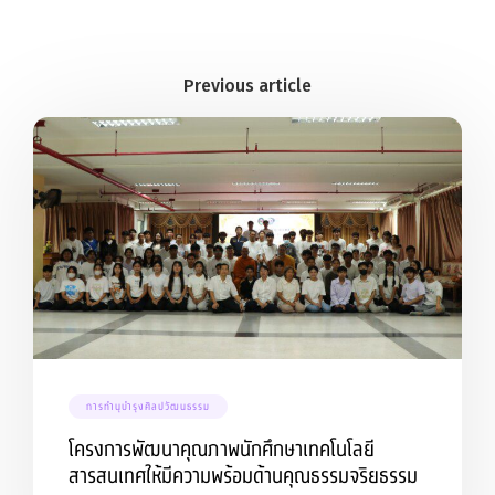
การทำนุบำรุงศิลปวัฒนธรรม
โครงการพัฒนาคุณภาพนักศึกษาเทคโนโลยี
สารสนเทศให้มีความพร้อมด้านคุณธรรมจริยธรรม