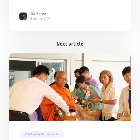
นิธินันท์ มาตา
26 สิงหาคม 2025
การทำนุบำรุงศิลปวัฒนธรรม