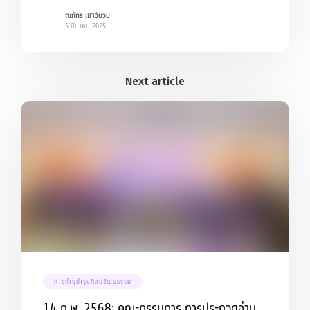
ณภัทร เชาว์นวม
5 มีนาคม 2025
การทำนุบำรุงศิลปวัฒนธรรม
14 ก.พ. 2568: คณะกรรมการ การประกวดอ่าน