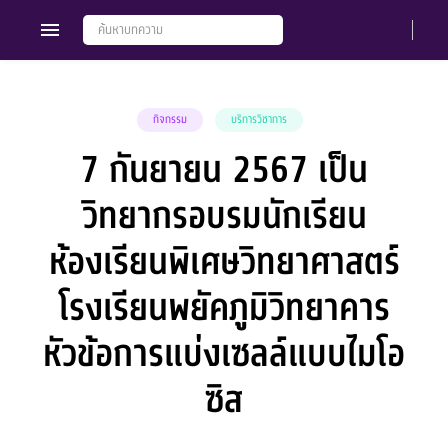
กิจกรรม
บริการวิชาการ
7 กันยายน 2567 เป็น
Members
Groups
วิทยากรอบรมนักเรียน
ห้องเรียนพิเศษวิทยาศาสตร์
โรงเรียนพยัคภูมิวิทยาคาร
หัวข้อการแบ่งเซลล์แบบไมโอ
ซิส