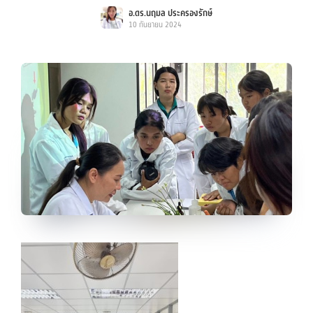
อ.ดร.นฤมล ประครองรักษ์
10 กันยายน 2024