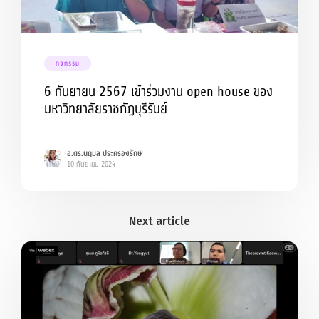
กิจกรรม
6 กันยายน 2567 เข้าร่วมงาน open house ของ
มหาวิทยาลัยราชภัฏบุรีรัมย์
อ.ดร.นฤมล ประครองรักษ์
10 กันยายน 2024