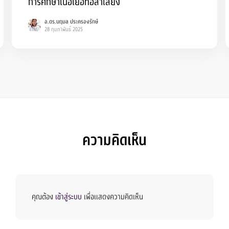
การศึกษาเนื้อเยื่อท่อลำเลียง
อ.ดร.นฤมล ประครองรักษ์
28 กุมภาพันธ์ 2025
ความคิดเห็น
คุณต้อง
เข้าสู่ระบบ
เพื่อแสดงความคิดเห็น