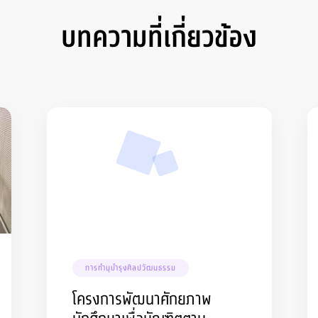
บทความที่เกี่ยวข้อง
การทำนุบำรุงศิลปวัฒนธรรม
โครงการพัฒนาศักยภาพ