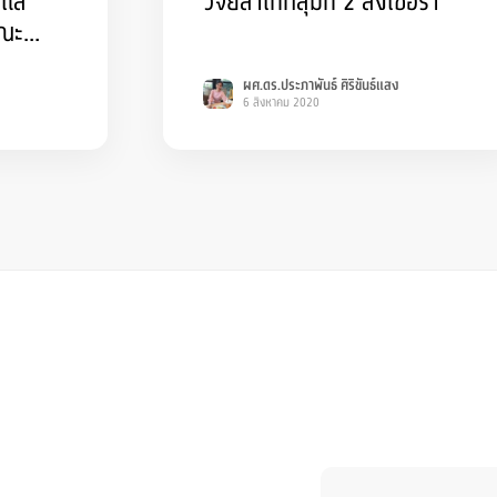
ูแล
วิจัยสาโทกลุ่มที่ 2 ลงเชื้อรา
คณะ
ศาสตร์
ผศ.ดร.ประภาพันธ์ ศิริขันธ์แสง
6 สิงหาคม 2020