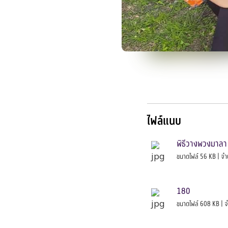
ไฟล์แนบ
พิธีวางพวงมาลา 
ขนาดไฟล์ 56 KB | จำ
180
ขนาดไฟล์ 608 KB | จ