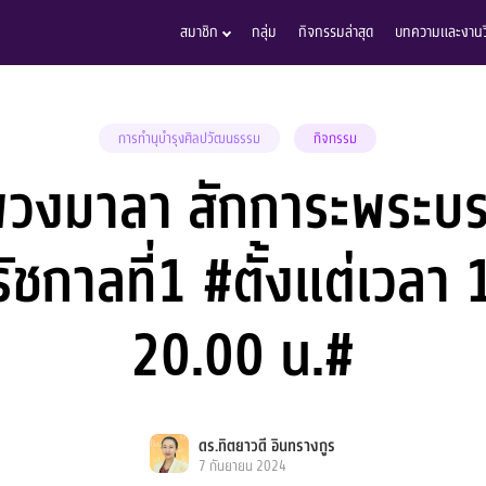
สมาชิก
กลุ่ม
กิจกรรมล่าสุด
บทความและงานวิ
การทำนุบำรุงศิลปวัฒนธรรม
กิจกรรม
งพวงมาลา สักการะพระบร
 รัชกาลที่1 #ตั้งแต่เวลา
20.00 น.#
ดร.ทิตยาวดี อินทรางกูร
7 กันยายน 2024