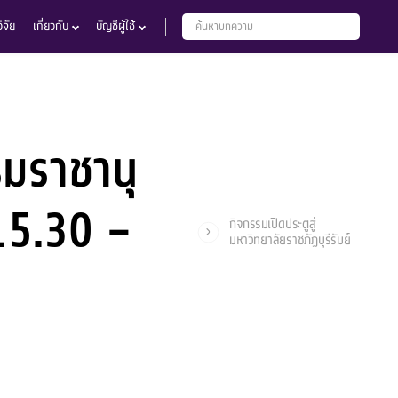
จัย
เกี่ยวกับ
บัญชีผู้ใช้
มราชานุ
 15.30 –
กิจกรรมเปิดประตูสู่
มหาวิทยาลัยราชภัฏบุรีรัมย์