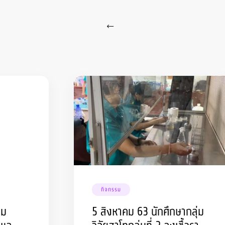
กิจกรรม
รม
5 สิงหาคม 63 นักศึกษากลุ่ม