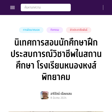
การพัฒนาตนเอง
กิจกรรม
ข่าวประชาสัมพันธ์
นิเทศการสอนนักศึกษาฝึก
Members
Groups
ประสบการณ์วิชาชีพในสถาน
ศึกษา โรงเรียนหนองหงส์
พิทยาคม
อารีรัตน์ เมืองแสน
8 มีนาคม 2024