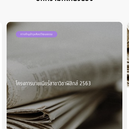
การทำนุบำรุงศิลปวัฒนธรรม
โครงการบายเนียร์สาขาวิชาฟิสิกส์ 2563