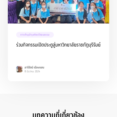
การทำนุบำรุงศิลปวัฒนธรรม
ร่วมกิจกรรมเปิดประตูสู่มหาวิทยาลัยราชภัฏบุรีรัมย์
อารีรัตน์ เมืองแสน
8 มีนาคม 2024
บทความที่เกี่ยวข้อง