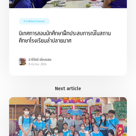
การพัฒนาตนเอง
นิเทศการสอนนักศึกษาฝึกประสบการณ์ในสถาน
ศึกษาโรงเรียนลำปลายมาศ
อารีรัตน์ เมืองแสน
8 มีนาคม 2024