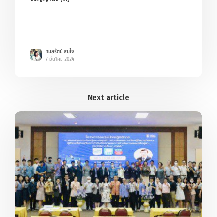
กมลรัตน์ สมใจ
7 มีนาคม 2024