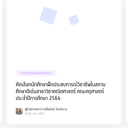
การทำนุบำรุงศิลปวัฒนธรรม
คัดเลือกนักศึกษาฝึกประสบการณ์วิชาชีพในสถาน
ศึกษาดีเด่นสาขาวิชาคณิตศาสตร์ คณะครุศาสตร์
ประจำปีการศึกษา 2564
ผู้ช่วยศาสตราจารย์ไพรัชช์ จันทร์งาม
19 ธันวาคม 2021