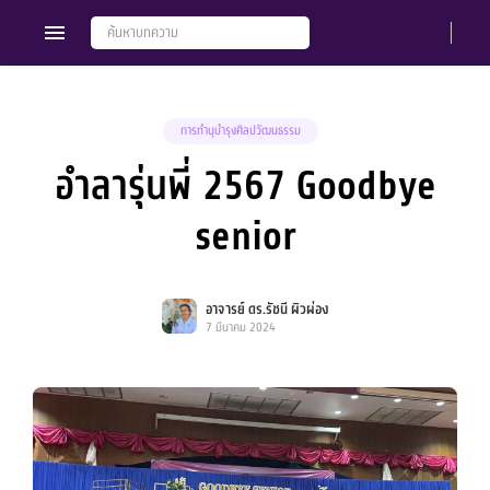
การทำนุบำรุงศิลปวัฒนธรรม
อำลารุ่นพี่ 2567 Goodbye
Members
Groups
senior
อาจารย์ ดร.รัชนี ผิวผ่อง
7 มีนาคม 2024