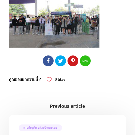
คุณชอบบทความนี้ ?
0
likes
การทำนุบำรุงศิลปวัฒนธรรม