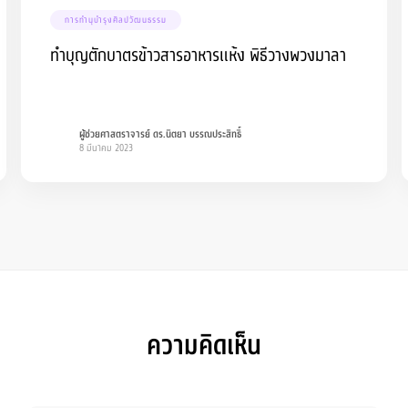
การทำนุบำรุงศิลปวัฒนธรรม
ทำบุญตักบาตรข้าวสารอาหารแห้ง พิธีวางพวงมาลา
ผู้ช่วยศาสตราจารย์ ดร.นิตยา บรรณประสิทธิ์
8 มีนาคม 2023
ความคิดเห็น