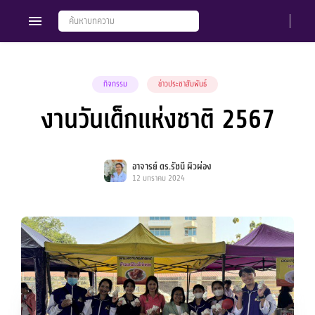
กิจกรรม
ข่าวประชาสัมพันธ์
งานวันเด็กแห่งชาติ 2567
Members
Groups
อาจารย์ ดร.รัชนี ผิวผ่อง
12 มกราคม 2024