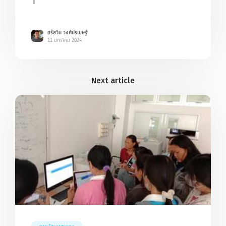
ฯ
ดรัสวิน วงศ์ปรเมษฐ์
11 มกราคม 2024