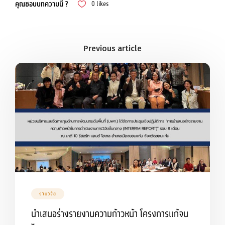
คุณชอบบทความนี้ ?
0
likes
งานวิจัย
นำเสนอร่างรายงานความก้าวหน้า โครงการแก้จน