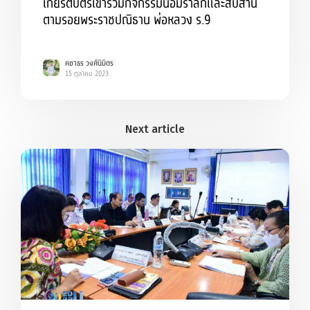
เกียรติบัตรเข้าร่วมกิจกรรมน้อมรำลึกและสืบสาน
ตามรอยพระราชปณิธาน พ่อหลวง ร.9
คชาธร วงศ์นิมิตร
15 ตุลาคม 2023