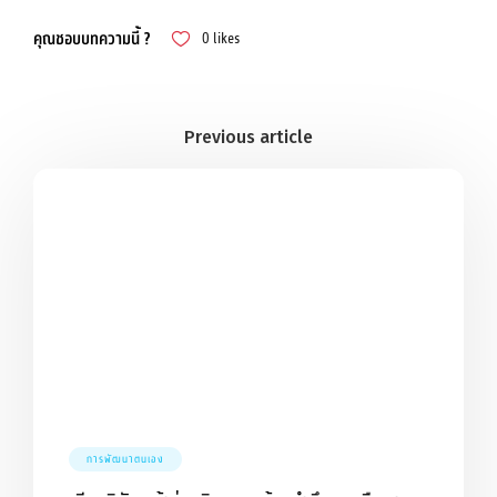
คุณชอบบทความนี้ ?
0
likes
การพัฒนาตนเอง