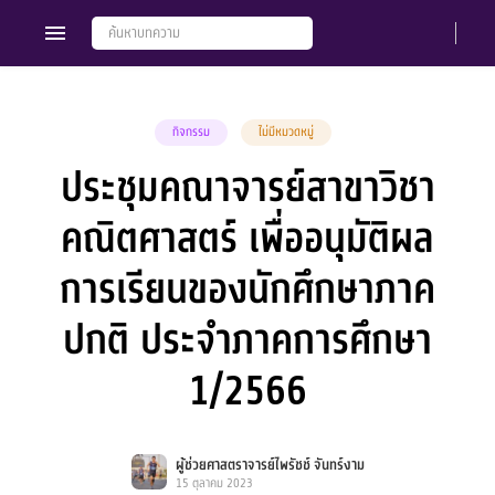
กิจกรรม
ไม่มีหมวดหมู่
ประชุมคณาจารย์สาขาวิชา
Members
Groups
คณิตศาสตร์ เพื่ออนุมัติผล
การเรียนของนักศึกษาภาค
ปกติ ประจำภาคการศึกษา
1/2566
ผู้ช่วยศาสตราจารย์ไพรัชช์ จันทร์งาม
15 ตุลาคม 2023