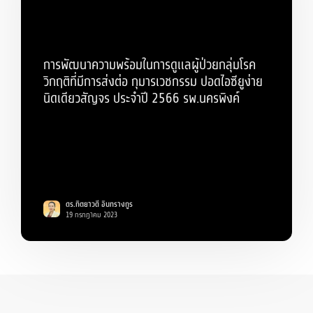
การพัฒนาความพร้อมในการดูแลผู้ป่วยกลุ่มโรค
วิกฤติที่มีการส่งต่อ กุมารเวชกรรม ปอดไอซียูง่าย
นิดเดียวสัญจร ประจำปี 2566 รพ.นครพิงค์
ดร.ทิตยาวดี อินทรางกูร
19 กรกฎาคม 2023