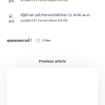
ขนาดไฟล์ 0 B | จำนวนดาวน์โหลด 162 ครั้ง
ปฏิบัติ lab จุลชีววิทยาและปรสิตวิทยา 12 กค.66 รพ.บร.
ขนาดไฟล์ 0 B | จำนวนดาวน์โหลด 149 ครั้ง
คุณชอบบทความนี้ ?
0
likes