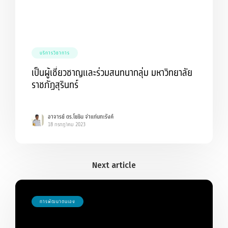
บริการวิชาการ
เป็นผู้เชี่ยวชาญและร่วมสนทนากลุ่ม มหาวิทยาลัย
ราชภัฏสุรินทร์
อาจารย์ ดร.โยธิน จ่าแท่นทะรังค์
18 กรกฎาคม 2023
การพัฒนาตนเอง