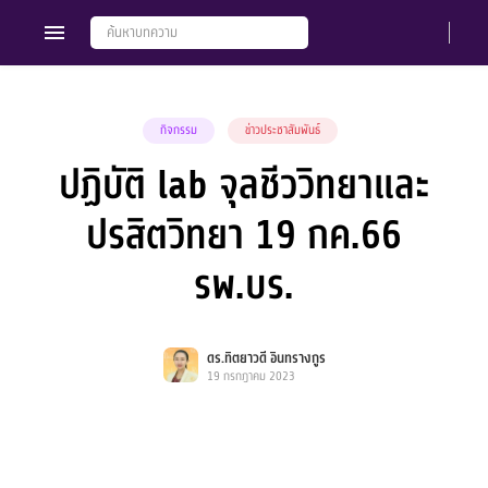
กิจกรรม
ข่าวประชาสัมพันธ์
ปฏิบัติ lab จุลชีววิทยาและ
Members
Groups
ปรสิตวิทยา 19 กค.66
รพ.บร.
ดร.ทิตยาวดี อินทรางกูร
19 กรกฎาคม 2023