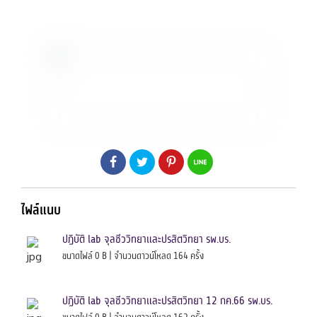
ไฟล์แนบ
ปฏิบัติ lab จุลชีววิทยาและปรสิตวิทยา รพ.บร.
ขนาดไฟล์ 0 B | จำนวนดาวน์โหลด 164 ครั้ง
ปฏิบัติ lab จุลชีววิทยาและปรสิตวิทยา 12 กค.66 รพ.บร.