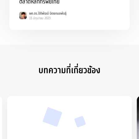
ตลาดหลักทรัพย์ไทย
ผศ.ดร.ปิติพัฒน์ นิตยกมลพันธุ์
15 มิถุนายน 2023
บทความที่เกี่ยวข้อง