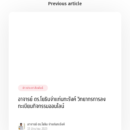
ข่าวประชาสัมพันธ์
อาจารย์ ดร.โยธินจ่าแท่นทะรังค์ วิทยากรการลง
ทะเบียนกิจกรรมออนไลน์
อาจารย์ ดร.โยธิน จ่าแท่นทะรังค์
15 มิถุนายน 2023