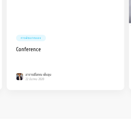
การพัฒนาตนเอง
Conference
อาจารย์โสภณ เพ็งลุน
22 มีนาคม 2020