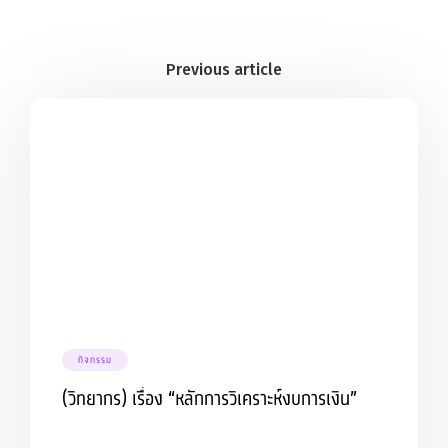
กิจกรรม
(วิทยากร) เรื่อง “หลักการวิเคราะห์งบการเงิน”