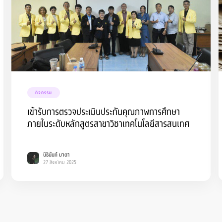
กิจกรรม
เข้ารับการตรวจประเมินประกันคุณภาพการศึกษา
ภายในระดับหลักสูตรสาขาวิชาเทคโนโลยีสารสนเทศ
นิธินันท์ มาตา
27 สิงหาคม 2025