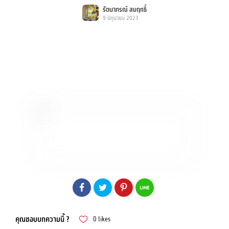
รัตนาภรณ์ สมฤทธิ์
9 มิถุนายน 2023
คุณชอบบทความนี้ ?
0
likes