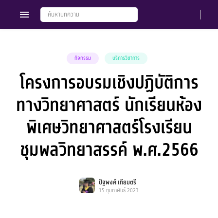
กิจกรรม
บริการวิชาการ
โครงการอบรมเชิงปฏิบัติการ
Members
Groups
ทางวิทยาศาสตร์ นักเรียนห้อง
พิเศษวิทยาศาสตร์โรงเรียน
ชุมพลวิทยาสรรค์ พ.ศ.2566
ปัฐพงศ์ เทียมตรี
15 กุมภาพันธ์ 2023