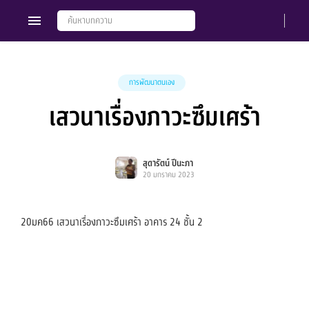
การพัฒนาตนเอง
เสวนาเรื่องภาวะซึมเศร้า
Members
Groups
สุดารัตน์ ปีนะภา
20 มกราคม 2023
20มค66 เสวนาเรื่องภาวะซึมเศร้า อาคาร 24 ชั้น 2