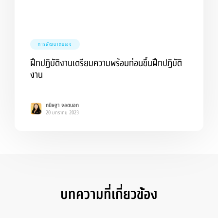
การพัฒนาตนเอง
ฝึกปฏิบัติงานเตรียมความพร้อมก่อนขึ้นฝึกปฏิบัติ
งาน
กนิษฐา จอดนอก
20 มกราคม 2023
บทความที่เกี่ยวข้อง