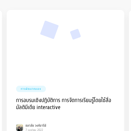
การพัฒนาตนเอง
การอบรมเชิงปฏิบัติการ การจัดการเรียนรู้โดยใช้สื่อ
มัลติมีเดีย interactive
ชลาลัย วงศ์อารีย์
7 เมษายน 2022