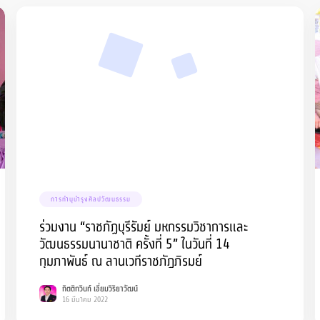
การทำนุบำรุงศิลปวัฒนธรรม
ร่วมงาน “ราชภัฏบุรีรัมย์ มหกรรมวิชาการและ
วัฒนธรรมนานาชาติ ครั้งที่ 5” ในวันที่ 14
กุมภาพันธ์ ณ ลานเวทีราชภัฏภิรมย์
กิตติกวินท์ เอี่ยมวิริยาวัฒน์
16 มีนาคม 2022