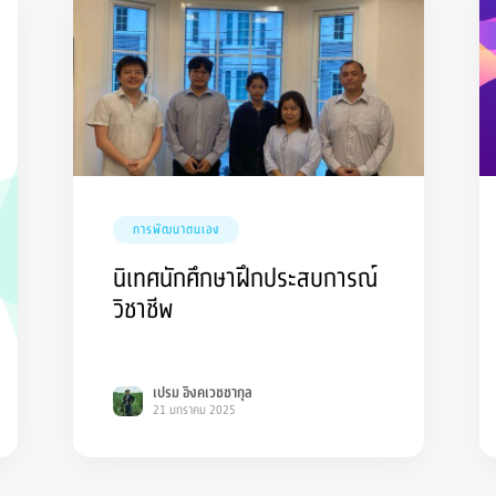
การพัฒนาตนเอง
นิเทศนักศึกษาฝึกประสบการณ์
วิชาชีพ
เปรม อิงคเวชชากุล
21 มกราคม 2025