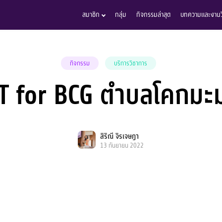
สมาชิก
กลุ่ม
กิจกรรมล่าสุด
บทความและงานวิ
กิจกรรม
บริการวิชาการ
T for BCG ตำบลโคกมะม
สิริณี จิรเจษฎา
13 กันยายน 2022