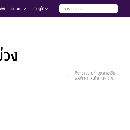
จัย
เกี่ยวกับ
บัญชีผู้ใช้
่วง
กิจกรรมงานทำบุญสาขาวิชา
พลศึกษาและทำบุณอาจารย์
ใหญ่