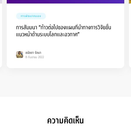
การพัฒนาตนเอง
การสัมมนา “ก้าวต่อไปของแผนที่นำทางการวิจัยขั้น
แนวหน้าด้านระบบโลกและอวกาศ”
ชนัดดา รัตนา
8 กันยายน 2022
ความคิดเห็น