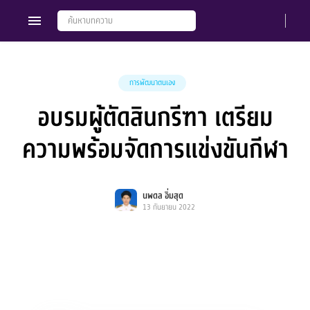
การพัฒนาตนเอง
อบรมผู้ตัดสินกรีฑา เตรียม
Members
Groups
ความพร้อมจัดการแข่งขันกีฬา
นพดล อิ่มสุด
13 กันยายน 2022