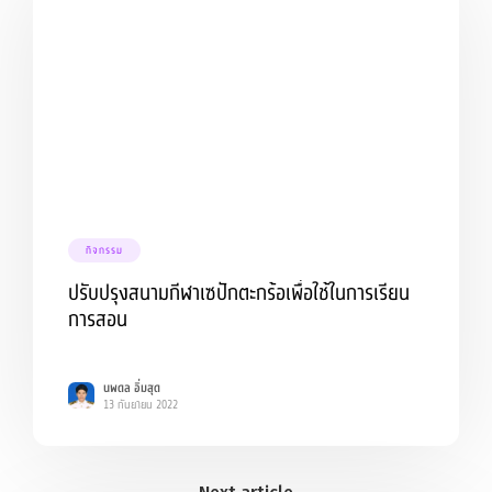
กิจกรรม
ปรับปรุงสนามกีฬาเซปักตะกร้อเพื่อใช้ในการเรียน
การสอน
นพดล อิ่มสุด
13 กันยายน 2022