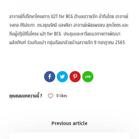
อาจารย์ที่ปรึกษาโครงการ U2T for BCG ตำบลสวายจีก นำทีมโดย อาจารย์
จงกล ศิริประภา ดร.อรุณรัศมี แสงศิลา อาจารย์เพียรพรรณ สุภะโคตร และ
ทีมผู้ปฏิบัติในโครง u2t for BCG ประชุมและหารือแนวทางการพัฒนา
ผลิตภัณฑ์ ร่วมกับแม่ๆ กลุ่มเรือนกล้วยบ้านสวายจีก 9 กรกฎาคม 2565
คุณชอบบทความนี้ ?
0
likes