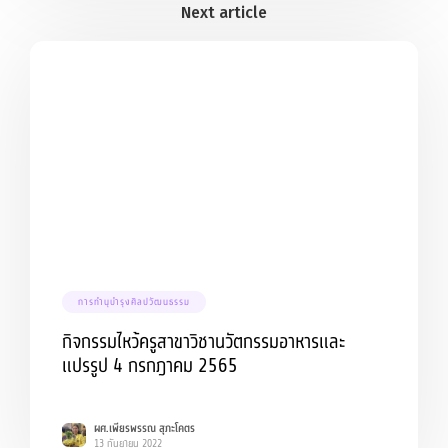
การทำนุบำรุงศิลปวัฒนธรรม
กิจกรรมไหว้ครูสาขาวิชานวัตกรรมอาหารและ
แปรรูป 4 กรกฎาคม 2565
ผศ.เพียรพรรณ สุภะโคตร
13 กันยายน 2022