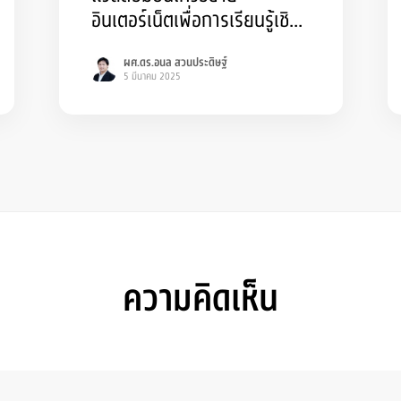
อินเตอร์เน็ตเพื่อการเรียนรู้เชิง
รุก โรงเรียนกองทุนการศึกษา
ผศ.ดร.อนล สวนประดิษฐ์
จังหวัดบุรีรัมย์
5 มีนาคม 2025
ความคิดเห็น