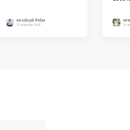
ผศ.เฉลิมวุฒิ คำเมือง
คชาธ
25 พฤษภาคม 2026
25 พ