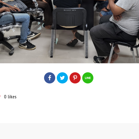
0
likes