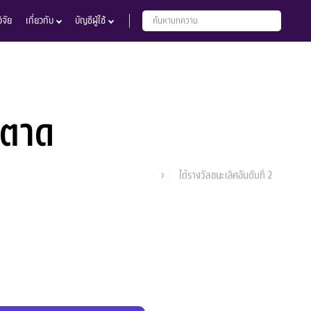
จัย
เกี่ยวกับ
บัญชีผู้ใช้
งตาด
ได้รางวัลชนะเลิศอันดับที่ 2