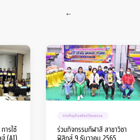
การทำนุบำรุงศิลปวัฒนธรรม
 การใช้
ร่วมกิจกรรมกีฬาสี สาขาวิชา
ฐ์ (AI)
ฟิสิกส์ 9 ธันวาคม 2565