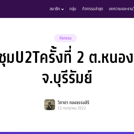
สมาชิก
กลุ่ม
กิจกรรมล่าสุด
บทความและงานวิ
กิจกรรม
ชุมU2Tครั้งที่ 2 ต.หนอ
จ.บุรีรัมย์
วิภาดา ทองธรรมสิริ
11 กรกฎาคม 2022