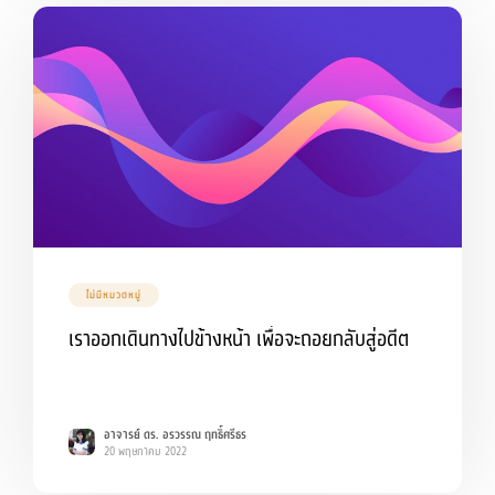
ไม่มีหมวดหมู่
เราออกเดินทางไปข้างหน้า เพื่อจะถอยกลับสู่อดีต
อาจารย์ ดร. อรวรรณ ฤทธิ์ศรีธร
20 พฤษภาคม 2022