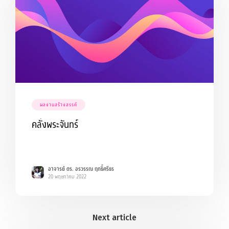
ผลงานสร้างสรรค์
คลั่งพระจันทร์
อาจารย์ ดร. อรวรรณ ฤทธิ์ศรีธร
20 พฤษภาคม 2022