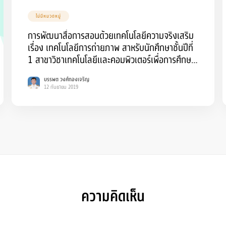
ไม่มีหมวดหมู่
การพัฒนาสื่อการสอนด้วยเทคโนโลยีความจริงเสริม
เรื่อง เทคโนโลยีการถ่ายภาพ สาหรับนักศึกษาชั้นปีที่
1 สาขาวิชาเทคโนโลยีและคอมพิวเตอร์เพื่อการศึกษา
คณะครุศาสตร์ มหาวิทยาลัยราชภัฏบุรีรัมย์ The
บรรพต วงศ์ทองเจริญ
Development of Instruction Media by
12 กันยายน 2019
Augmented Reality Technology of The
Photography Technology for The 1st Year
of Technology Computer Education Major
Faculty of Education Buriram Rajabhat
University
ความคิดเห็น