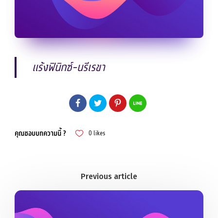
แร้งฟินิกซ์-นรีเรขา
คุณชอบบทความนี้ ?
0
likes