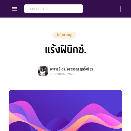
ไม่มีหมวดหมู่
แร้งฟินิกซ์.
Members
Groups
อาจารย์ ดร. อรวรรณ ฤทธิ์ศรีธร
20 พฤษภาคม 2022