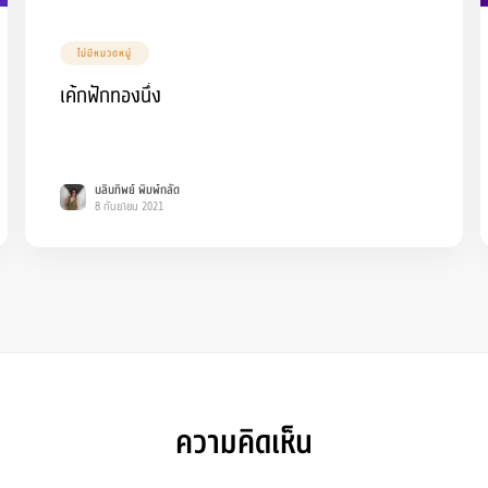
ไม่มีหมวดหมู่
เค้กฟักทองนึ่ง
นลินทิพย์ พิมพ์กลัด
8 กันยายน 2021
ความคิดเห็น