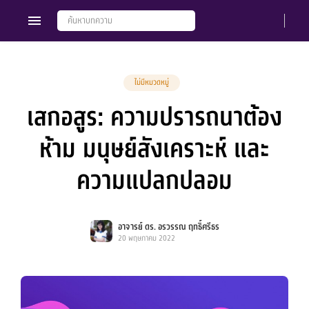
ไม่มีหมวดหมู่
เสกอสูร: ความปรารถนาต้อง
Members
Groups
ห้าม มนุษย์สังเคราะห์ และ
ความแปลกปลอม
อาจารย์ ดร. อรวรรณ ฤทธิ์ศรีธร
20 พฤษภาคม 2022