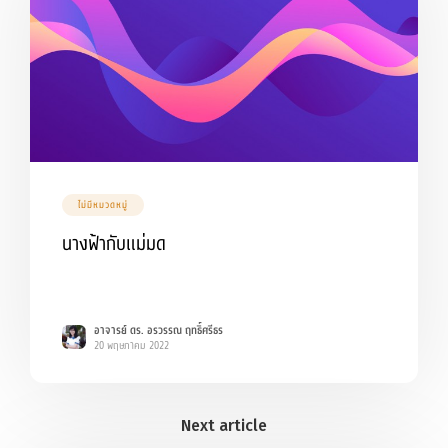
ไม่มีหมวดหมู่
นางฟ้ากับแม่มด
อาจารย์ ดร. อรวรรณ ฤทธิ์ศรีธร
20 พฤษภาคม 2022