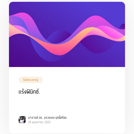
ไม่มีหมวดหมู่
แร้งฟินิกซ์.
อาจารย์ ดร. อรวรรณ ฤทธิ์ศรีธร
20 พฤษภาคม 2022