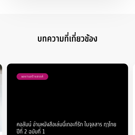
บทความที่เกี่ยวข้อง
ผลงานสร้างสรรค์
คอลัมน์ อ่านหนังสือเล่มนี้เถอะที่รัก ในจุลสาร ฦๅไทย
ปีที่ 2 ฉบับที่ 1