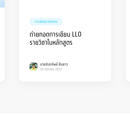
การพัฒนาตนเอง
ถ่ายทอดการเขียน LLO
รายวิชาในหลักสูตร
นายสินทรัพย์ ยืนยาว
20 มิถุนายน 2022