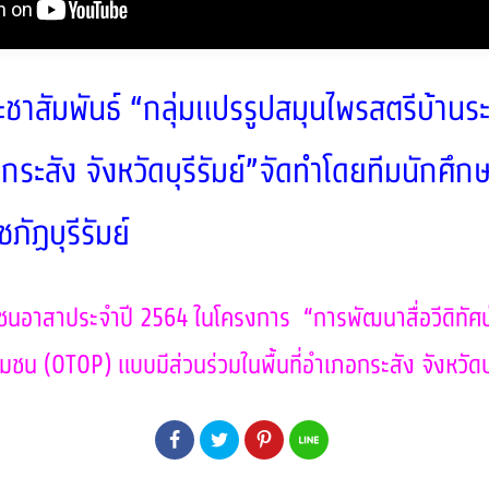
ระชาสัมพันธ์ “กลุ่มแปรรูปสมุนไพรสตรีบ้านร
กระสัง จังหวัดบุรีรัมย์”จัดทำโดยทีมนักศึ
ภัฏบุรีรัมย์
นอาสาประจำปี 2564 ในโครงการ “การพัฒนาสื่อวีดิทัศน์แ
ชน (OTOP) แบบมีส่วนร่วมในพื้นที่อำเภอกระสัง จังหวัดบุร