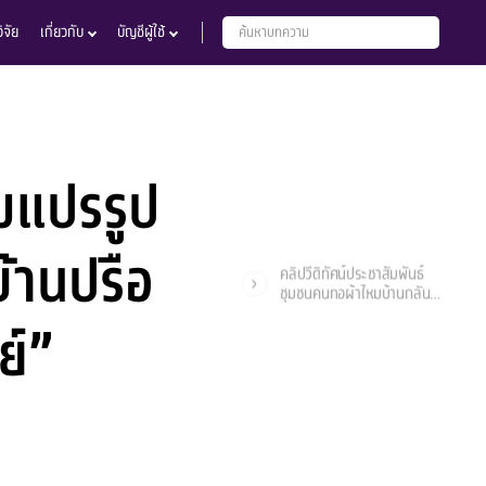
จัย
เกี่ยวกับ
บัญชีผู้ใช้
่มแปรรูป
้านปรือ
คลิปวีดิทัศน์ประชาสัมพันธ์
ชุมชนคนทอผ้าไหมบ้านกลัน
อำเภอกระสัง จังหวัดบุรีรัมย์
ย์”