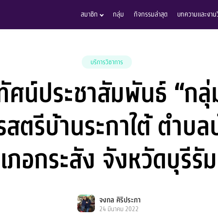
สมาชิก
กลุ่ม
กิจกรรมล่าสุด
บทความและงานวิ
บริการวิชาการ
ิทัศน์ประชาสัมพันธ์ “กลุ
รสตรีบ้านระกาใต้ ตำบลบ
เภอกระสัง จังหวัดบุรีรัม
จงกล ศิริประภา
24 มีนาคม 2022