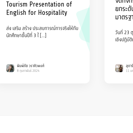
จัดกิจ
Tourism Presentation of
ยกระดับ
English for Hospitality
มาตรฐ
ส่ง เสริม สร้าง ประสบการณ์การจริงให้กับ
วันที่ 23
นักศึกษาชั้นปีที่ 3 ใ […]
เชิงปฏิบั
พิมพ์ภัช วราศิวพงศ์
สุดาร
8 กุมภาพันธ์ 2024
11 ม