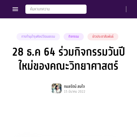
การทำนุบำรุงศิลปวัฒนธรรม
กิจกรรม
ข่าวประชาสัมพันธ์
28 ธ.ค 64 ร่วมกิจกรรมวันปี
Members
Groups
ใหม่ของคณะวิทยาศาสตร์
กมลรัตน์ สมใจ
15 มีนาคม 2022