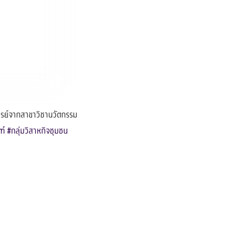
ารย์จากสาขาวิชานวัตกรรม
ฑ์
#กลุ่มวิสาหกิจชุมชน