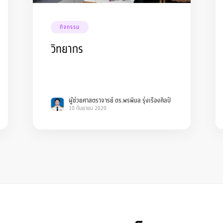
กิจกรรม
วิทยากร
ผู้ช่วยศาสตราจารย์ ดร.พรพิมล รุ่งเรืองศิลป์
10 กันยายน 2020