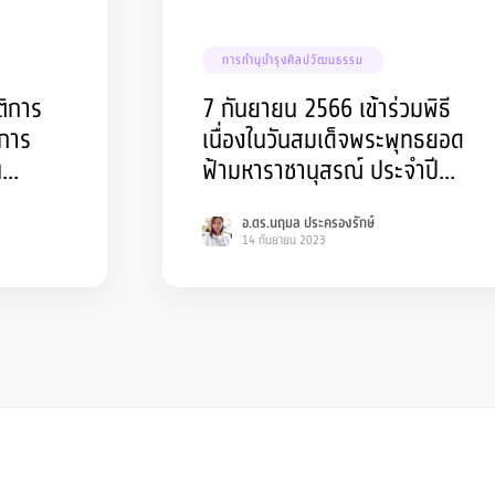
การทำนุบำรุงศิลปวัฒนธรรม
ติการ
7 กันยายน 2566 เข้าร่วมพิธี
 การ
เนื่องในวันสมเด็จพระพุทธยอด
ฟ้ามหาราชานุสรณ์ ประจำปี
วิชาการ
2566
อ.ดร.นฤมล ประครองรักษ์
นเทศสู่
14 กันยายน 2023
ชาชีพ