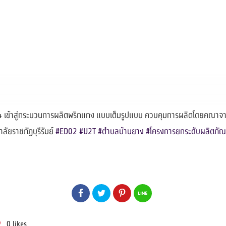
2564 เข้าสู่กระบวนการผลิตพริกแกง แบบเต็มรูปแบบ ควบคุมการผลิตโดยคณาจ
ัยราชภัฏบุรีรัมย์
#ED02
#U2T
#ตำบลบ้านยาง
#โครงการยกระดับผลิตภัณ
0
likes