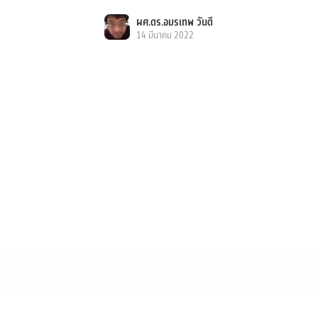
ผศ.ดร.อมรเทพ วันดี
14 มีนาคม 2022