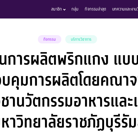
สมาชิก
กลุ่ม
กิจกรรมล่าสุด
บทความและงานวิ
กิจกรรม
บริการวิชาการ
นการผลิตพริกแกง แบบเ
บคุมการผลิตโดยคณาจ
ิชานวัตกรรมอาหารและ
หาวิทยาลัยราชภัฏบุรีรัม