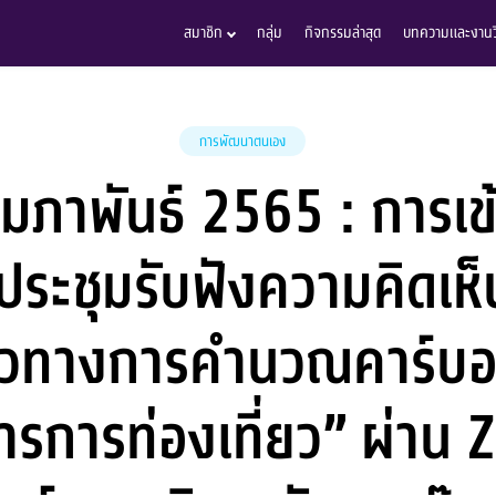
สมาชิก
กลุ่ม
กิจกรรมล่าสุด
บทความและงานวิ
การพัฒนาตนเอง
ุมภาพันธ์ 2565 : การเข้
ระชุมรับฟังความคิดเห็
วทางการคำนวณคาร์บอน
การการท่องเที่ยว” ผ่าน 