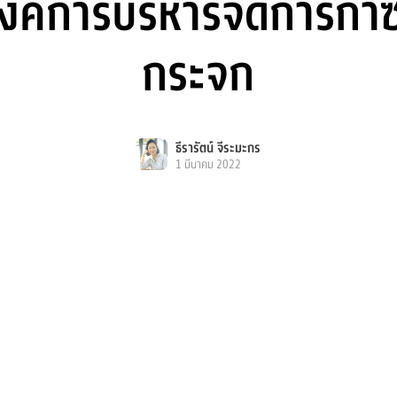
งค์การบริหารจัดการก๊าซ
กระจก
ธีรารัตน์ จีระมะกร
1 มีนาคม 2022