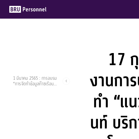
17 ก
Members
Groups
งานการป
1 มีนาคม 2565 : การอบรม
“การจัดทำข้อมูลก๊าซเรือน
กระจกระดับจังหวัด” ภายใต้
ทำ “แน
โครงการพัฒนาแนวทางลด
ก๊าซเรือนกระจกระดับจังหวัด
ผ่าน Facebook Live จัด
โดยองค์การบริหารจัดการ
นท์ บริ
ก๊าซเรือนกระจก – องค์การ
มหาชน (tgo)
ธีรารัตน์ จีระมะกร
1 มีนาคม 2022