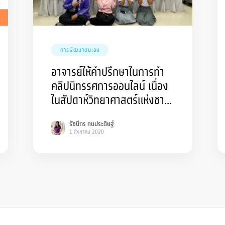
การพัฒนาตนเอง
อาจารย์ให้คำปรึกษาในการทำ
คลิปนิทรรศการออนไลน์ เนื่อง
ในสัปดาห์วิทยาศาสตร์แห่งชาติ
ประจำปีพ.ศ. 2563
รัชนีกร ทบประดิษฐ์
1 สิงหาคม 2020