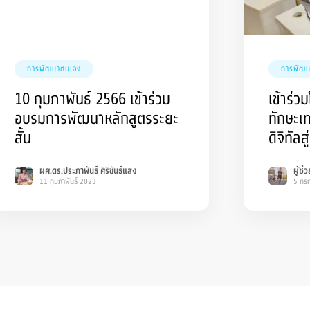
การพัฒนาตนเอง
การพัฒน
10 กุมภาพันธ์ 2566 เข้าร่วม
เข้าร่
อบรมการพัฒนาหลักสูตรระยะ
ทักษะเ
สั้น
ดิจิทัล
ดิจิทัล
ผศ.ดร.ประภาพันธ์ ศิริขันธ์แสง
ผู้ช
11 กุมภาพันธ์ 2023
5 กร