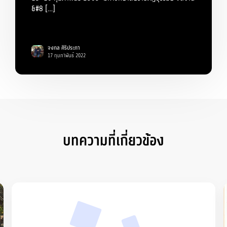
&#8 […]
จงกล ศิริประภา
17 กุมภาพันธ์ 2022
บทความที่เกี่ยวข้อง