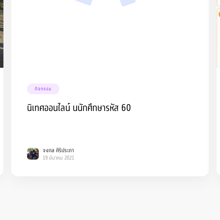
กิจกรรม
นิเทศออนไลน์ นนักศึกษารหัส 60
จงกล ศิริประภา
19 มีนาคม 2021