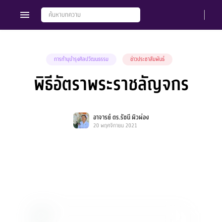
การทำนุบำรุงศิลปวัฒนธรรม
ข่าวประชาสัมพันธ์
พิธีอัตราพระราชลัญจกร
Members
Groups
อาจารย์ ดร.รัชนี ผิวผ่อง
20 พฤศจิกายน 2021