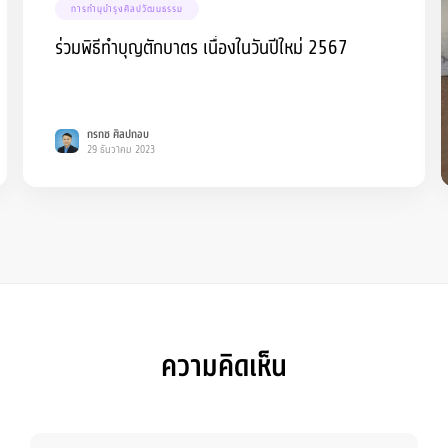
การทำนุบำรุงศิลปวัฒนธรรม
ร่วมพิธีทำบุญตักบาตร เนื่องในวันปีใหม่ 2567
กรกช ศิลปกอบ
29 ธันวาคม 2023
ความคิดเห็น