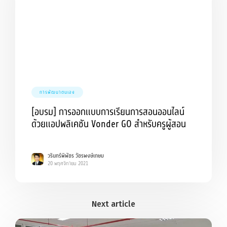
การพัฒนาตนเอง
[อบรม] การออกแบบการเรียนการสอนออนไลน์
ด้วยแอปพลิเคชัน Vonder GO สำหรับครูผู้สอน
วรินทร์พิพัชร วัชรพงษ์เกษม
20 พฤศจิกายน 2021