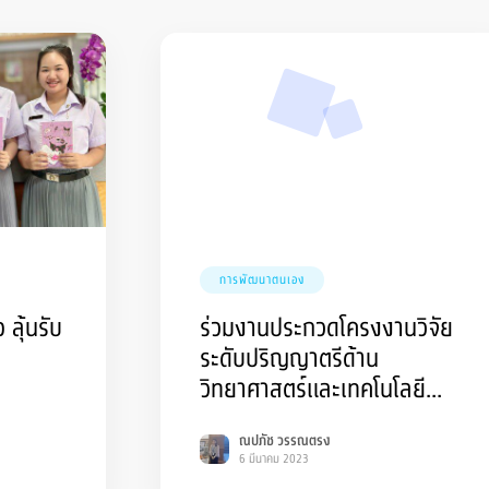
การพัฒนาตนเอง
 ลุ้นรับ
ร่วมงานประกวดโครงงานวิจัย
ระดับปริญญาตรีด้าน
วิทยาศาสตร์และเทคโนโลยี
ภายใต้การประชุมวิชาการระดับ
ณปภัช วรรณตรง
ชาติและนานาชาติ ครั้งที่ 6
6 มีนาคม 2023
พ.ศ. 2566