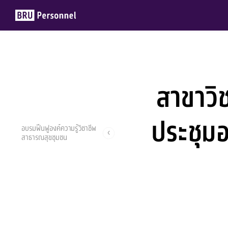
สาขาวิ
Members
Groups
ประชุมอ
อบรมฟื้นฟูองค์ความรู้วิชาชีพ
สาธารณสุขชุมชน
ฉวีวรรณ ยอดอินทร์
19 พฤศจิกายน 2021