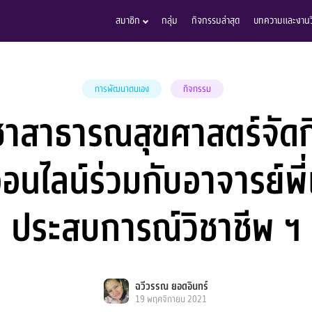
สมาชิก
กลุ่ม
กิจกรรมล่าสุด
บทความและงานวิ
การพัฒนาตนเอง
กิจกรรม
ชาสาธารณสุขศาสตร์จัด
อนไลน์ร่วมกับอาจารย์พี่เ
ประสบการณ์วิชาชีพ ฯ
ฉวีวรรณ ยอดอินทร์
19 พฤศจิกายน 2021