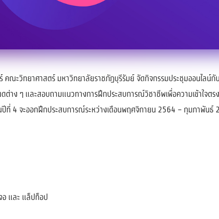
 คณะวิทยาศาสตร์ มหาวิทยาลัยราชภัฏบุรีรัมย์ จัดกิจกรรมประชุมออนไลน์ก
เอียดต่าง ๆ และสอบถามแนวทางการฝึกประสบการณ์วิชาชีพเพื่อความเข้าใจตรงก
้นปีที่ 4 จะออกฝึกประสบการณ์ระหว่างเดือนพฤศจิกายน 2564 – กุมภาพันธ์