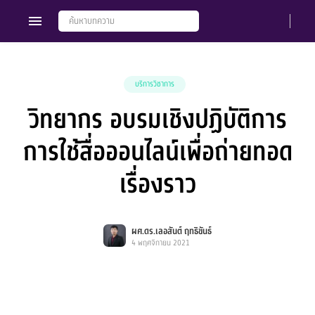
บริการวิชาการ
วิทยากร อบรมเชิงปฏิบัติการ
Members
Groups
การใช้สื่อออนไลน์เพื่อถ่ายทอด
เรื่องราว
ผศ.ดร.เลอสันต์ ฤทธิขันธ์
4 พฤศจิกายน 2021