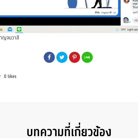
 กาญจนวาสี
0
likes
บทความที่เกี่ยวข้อง