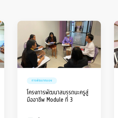
การพัฒนาตนเอง
โครงการพัฒนาสมรรถนะครูสู่
มืออาชีพ Module ที่ 3