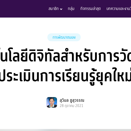
สมาชิก
กลุ่ม
กิจกรรมล่าสุด
บทความและงานวิ
การพัฒนาตนเอง
นโลยีดิจิทัลสำหรับการว
ประเมินการเรียนรู้ยุคใหม
สุวิมล ชูสุวรรณ
28 ตุลาคม 2021