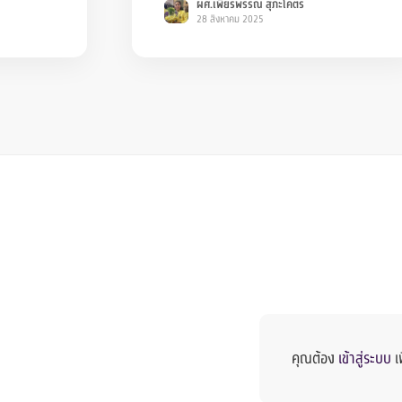
ผศ.เพียรพรรณ สุภะโคตร
28 สิงหาคม 2025
คุณต้อง
เข้าสู่ระบบ
เ