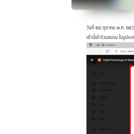
วันที่ ๒๘ ตุลาคม พ.ศ. ๒๕
เช้านี้เข้าร่วมอบรม ในรูปแบ