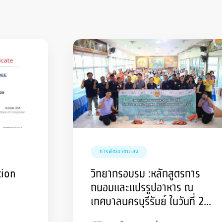
การพัฒนาตนเอง
tion
วิทยากรอบรม :หลักสูตรการ
ถนอมและแปรรูปอาหาร ณ
เทศบาลนครบุรีรัมย์ ในวันที่ 22
พฤษภาคม 2568