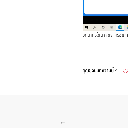
วิทยากรโดย ศ.ดร. ศิริชัย
คุณชอบบทความนี้ ?