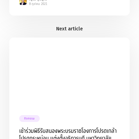
8 ตุลาคม 2021
กิจกรรม
เข้าร่วมพิธีรับสนองพระบรมราชโองการโปรดเกล้า
โปรดกระหม่อม แต่งตั้งอธิการบดี มหาวิทยาลัย