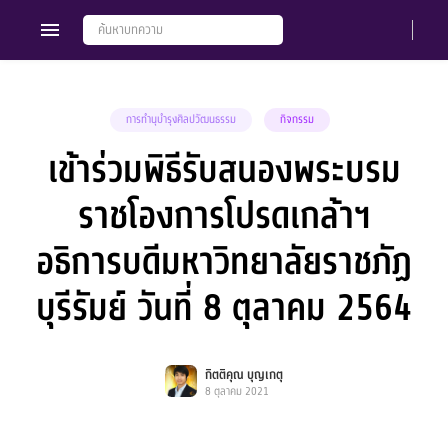
การทำนุบำรุงศิลปวัฒนธรรม
กิจกรรม
เข้าร่วมพิธีรับสนองพระบรม
Members
Groups
ราชโองการโปรดเกล้าฯ
อธิการบดีมหาวิทยาลัยราชภัฏ
บุรีรัมย์ วันที่ 8 ตุลาคม 2564
กิตติคุณ บุญเกตุ
8 ตุลาคม 2021