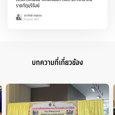
ราชภัฏบุรีรัมย์
ธราทิตย์ เกตุหอม
8 ตุลาคม 2021
บทความที่เกี่ยวข้อง