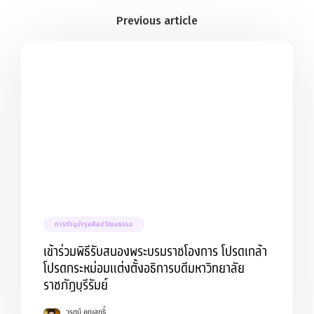
การทำนุบำรุงศิลปวัฒนธรรม
เข้าร่วมพิธีรับสนองพระบรมราชโองการ โปรดเกล้า
โปรดกระหม่อมแต่งตั้งอธิการบดีมหาวิทยาลัย
ราชภัฏบุรีรัมย์
วรุตม์ คุณสุทธิ์