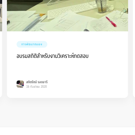
การพัฒนาตนเอง
อบรมสถิติสำหรับงานวิเคราะห์ทดสอบ
สถิตรัตน์ รอดอารี
16 กันยายน 2020