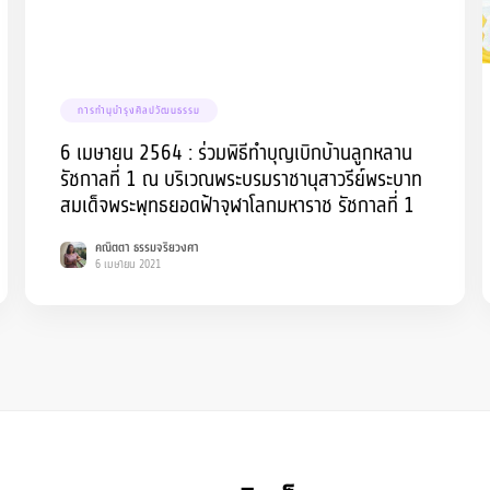
การทำนุบำรุงศิลปวัฒนธรรม
6 เมษายน 2564 : ร่วมพิธีทำบุญเบิกบ้านลูกหลาน
รัชกาลที่ 1 ณ บริเวณพระบรมราชานุสาวรีย์พระบาท
สมเด็จพระพุทธยอดฟ้าจุฬาโลกมหาราช รัชกาลที่ 1
คณิตตา ธรรมจริยวงศา
6 เมษายน 2021