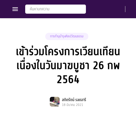
การทำนุบำรุงศิลปวัฒนธรรม
เข้าร่วมโครงการเวียนเทียน
Members
Groups
เนื่องในวันมาฆบูชา 26 กพ
2564
สถิตรัตน์ รอดอารี
18 มีนาคม 2021