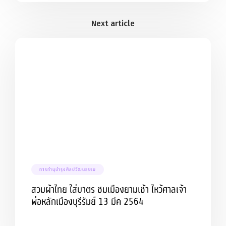
การทำนุบำรุงศิลปวัฒนธรรม
สวมผ้าไทย ใส่บาตร ชมเมืองยามเช้า ไหว้ศาลเจ้า
พ่อหลักเมืองบุรีรัมย์ 13 มีค 2564