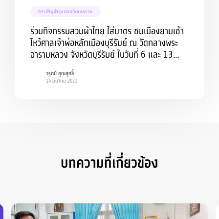
การทำนุบำรุงศิลปวัฒนธรรม
ร่วมกิจกรรมสวมผ้าไทย ใส่บาตร ชมเมืองยามเช้า
ไหว้ศาลเจ้าพ่อหลักเมืองบุรีรัมย์ ณ วัดกลางพระ
อารามหลวง จังหวัดบุรีรัมย์ ในวันที่ 6 และ 13
มีนาคม 2564
วรุตม์ คุณสุทธิ์
14 มีนาคม 2021
บทความที่เกี่ยวข้อง