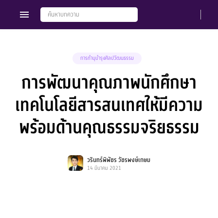
การทำนุบำรุงศิลปวัฒนธรรม
การพัฒนาคุณภาพนักศึกษา
Members
Groups
เทคโนโลยีสารสนเทศให้มีความ
พร้อมด้านคุณธรรมจริยธรรม
วรินทร์พิพัชร วัชรพงษ์เกษม
14 มีนาคม 2021