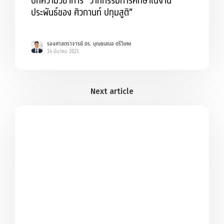
บทความวิชาการ “วาทกรรมการศึกษาในงาน
ประพันธ์ของ ศิวกานท์ ปทุมสูติ”
รองศาสตราจารย์ ดร. บุณยเสนอ ตรีวิเศษ
14 มีนาคม 2021