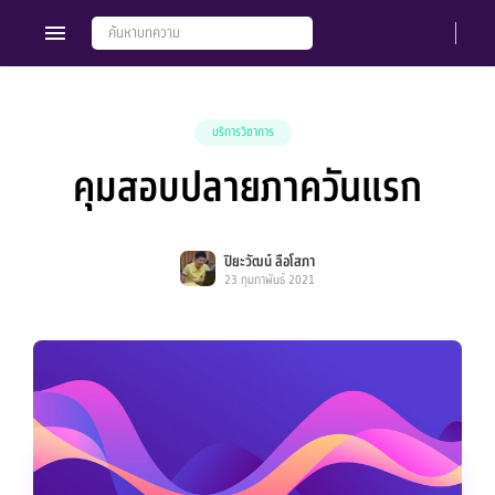
บริการวิชาการ
คุมสอบปลายภาควันแรก
Members
Groups
ปิยะวัฒน์ ลือโสภา
23 กุมภาพันธ์ 2021