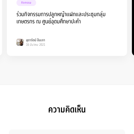
กิจกรรม
ร่วมกิจกรรมการปลูกหญ้าแฝกและประชุมกลุ่ม
เกษตรกร ณ ศูนย์อุดมศึกษาปะคำ
สุดารัตน์ ปีนะภา
16 มีนาคม 2021
ความคิดเห็น